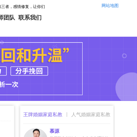
网站地图
复，让你们的婚姻感情重回幸福！情感咨询微信：yszx14520,咨询电话：40
师团队
联系我们
|
王牌婚姻家庭私教
人气婚姻家庭私教
慕源