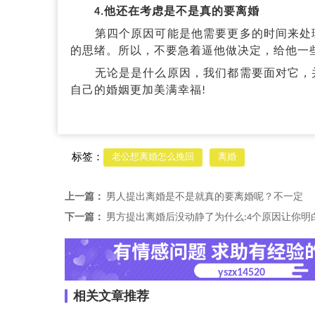
4.他还在考虑是不是真的要离婚
第四个原因可能是他需要更多的时间来处理
的思绪。所以，不要急着逼他做决定，给他一
无论是是什么原因，我们都需要面对它，并
自己的婚姻更加美满幸福!
标签：
老公想离婚怎么挽回
离婚
上一篇：
男人提出离婚是不是就真的要离婚呢？不一定
下一篇：
男方提出离婚后没动静了为什么:4个原因让你明
yszx14520
相关文章推荐