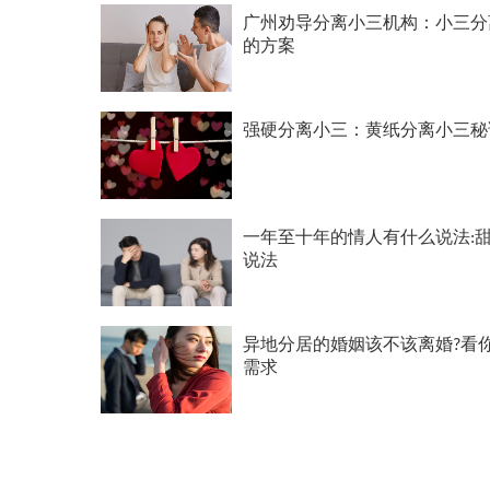
广州劝导分离小三机构：小三分
的方案
强硬分离小三：黄纸分离小三秘
一年至十年的情人有什么说法:
说法
异地分居的婚姻该不该离婚?看
需求