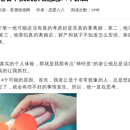
来源：誉晟情感网
作者：
恋爱八八
阅读次数：1998
?第一他可能还没有真的考虑好是否真的要离婚，第二，他
第三，他害怕真的离婚后，财产和孩子不知道怎么安排。第
谈。
实的个人体验，那就是我那有点“神经质”的老公
他
总是说
真的让我抓狂。
4个可能的原因。首先，我老公是个非常犹豫的人，总是想
定了，就会有些不好的事情发生。所以，他一直在思考。