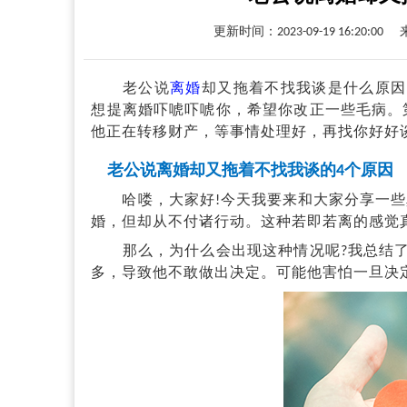
更新时间：2023-09-19 16:20:00
老公说
离婚
却又拖着不找我谈是什么原因
想提离婚吓唬吓唬你，希望你改正一些毛病。
他正在转移财产，等事情处理好，再找你好好
老公说离婚却又拖着不找我谈的4个原因
哈喽，大家好!今天我要来和大家分享一些真
婚，但却从不付诸行动。这种若即若离的感觉
那么，为什么会出现这种情况呢?我总结了
多，导致他不敢做出决定。可能他害怕一旦决