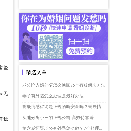
这些
精选文章
老公陷入婚外情怎么挽回?6个有效解决方法
味无
妻子有外遇怎么处理是最好办法
誉晟情感咨询是正规的吗安全吗？誉晟情感怎么样？
实地分离小三的正规公司:高效特靠谱
可我
第六感怀疑老公有外遇怎么做？7个处理方法