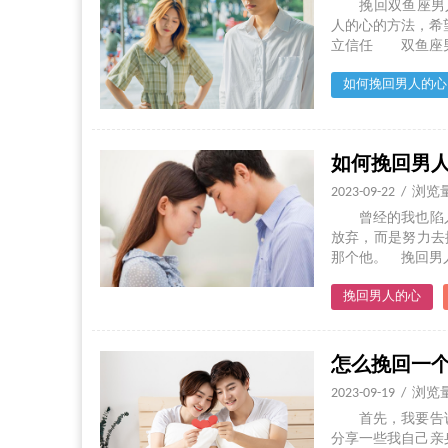
挽回双鱼座男人
人的心的方法，希
立信任 双鱼座男人
如何挽回男人的心
如何挽回男人
2023-09-22 / 浏
曾经的我也陷入
放弃，而是努力去
那个他。 挽回男人的
挽回男人的心
怎么挽回一个
2023-09-19 / 浏
首先，我要告诉
分享一些我自己亲