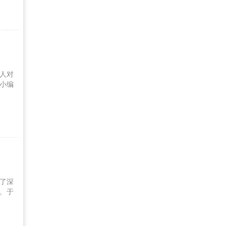
人对
小编
了深
。于