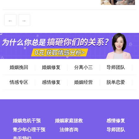
←
→
婚姻挽回
婚姻修复
分离小三
导师团队
情感专区
感情修复
婚姻经营
脱单恋爱
婚姻危机干预
婚姻家庭拯救
感情修复
青少年心理干预
法律咨询
导师团队
关于我们