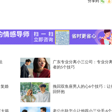
分享到
法
广东专业分离小三公司：专业分
者的5个技巧
修复婚
挽回双鱼座男人的心6个技巧：让
回怀抱
[大揭
老公出轨怎么让他跟小三分手:6