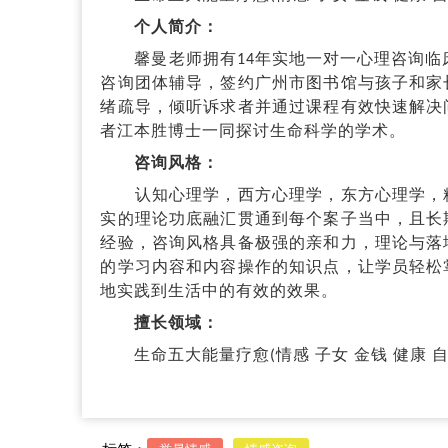
个人简介：
馨曼老师拥有14年实地一对一心理咨询临床经
咨询团体辅导，签约广州市图书馆与孩子和家
绪疏导，倾听诉求者并通过课程有效快速解决
者江本胜博士一同探讨生命科学的学术。
咨询风格：
认知心理学，西方心理学，东方心理学，精
实的理论功底融汇贯通到每个案子当中，且长
经验，咨询风格具备极强的亲和力，理论与落
的学习内容和内容操作的知识点，让学员轻松
地实践到生活中的有效的效果。
擅长领域：
生命五大能量疗愈(情感 子女 金钱 健康 