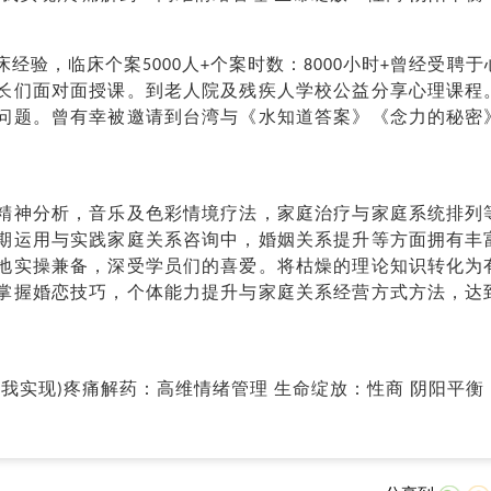
验，临床个案5000人+个案时数：8000小时+曾经受聘于
长们面对面授课。到老人院及残疾人学校公益分享心理课程
问题。曾有幸被邀请到台湾与《水知道答案》《念力的秘密
神分析，音乐及色彩情境疗法，家庭治疗与家庭系统排列
期运用与实践家庭关系咨询中，婚姻关系提升等方面拥有丰
地实操兼备，深受学员们的喜爱。将枯燥的理论知识转化为
掌握婚恋技巧，个体能力提升与家庭关系经营方式方法，达
自我实现)疼痛解药：高维情绪管理 生命绽放：性商 阴阳平衡