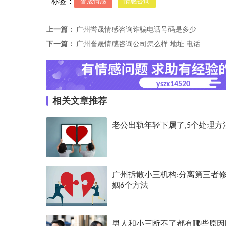
标签：
誉晟情感
情感咨询
上一篇：
广州誉晟情感咨询诈骗电话号码是多少
下一篇：
广州誉晟情感咨询公司怎么样-地址-电话
yszx14520
相关文章推荐
老公出轨年轻下属了,5个处理方
广州拆散小三机构:分离第三者
姻6个方法
男人和小三断不了都有哪些原因