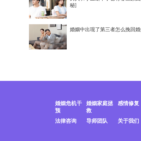
秘]
婚姻中出现了第三者怎么挽回婚
婚姻危机干
婚姻家庭拯
感情修复
预
救
法律咨询
导师团队
关于我们