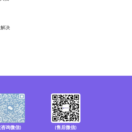
效解决
(咨询微信)
(售后微信)