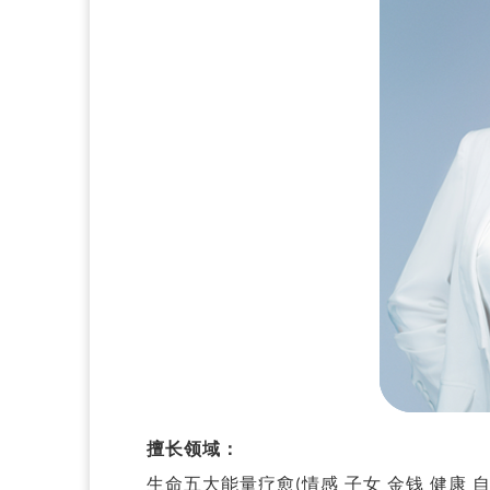
擅长领域：
生命五大能量疗愈(情感 子女 金钱 健康 