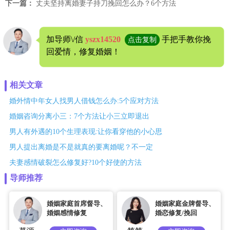
下一篇：
丈夫坚持离婚妻子持刀挽回怎么办？6个方法
加导师\/信
yszx14520
手把手教你挽
点击复制
回爱情，修复婚姻！
相关文章
婚外情中年女人找男人借钱怎么办:5个应对方法
婚姻咨询分离小三：7个方法让小三立即退出
男人有外遇的10个生理表现:让你看穿他的小心思
男人提出离婚是不是就真的要离婚呢？不一定
夫妻感情破裂怎么修复好?10个好使的方法
导师推荐
婚姻家庭首席督导、
婚姻家庭金牌督导、
婚姻感情修复
婚恋修复/挽回