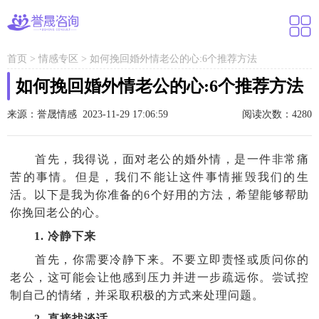
首页
>
情感专区
>
如何挽回婚外情老公的心:6个推荐方法
如何挽回婚外情老公的心:6个推荐方法
来源：誉晟情感 2023-11-29 17:06:59
阅读次数：4280
首先，我得说，面对老公的婚外情，是一件非常痛
苦的事情。但是，我们不能让这件事情摧毁我们的生
活。以下是我为你准备的6个好用的方法，希望能够帮助
你挽回老公的心。
1. 冷静下来
首先，你需要冷静下来。不要立即责怪或质问你的
老公，这可能会让他感到压力并进一步疏远你。尝试控
制自己的情绪，并采取积极的方式来处理问题。
2. 直接找谈话