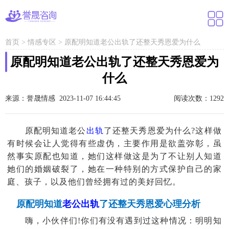
首页
>
情感专区
>
原配明知道老公出轨了还整天秀恩爱为什么
原配明知道老公出轨了还整天秀恩爱为
什么
来源：誉晟情感 2023-11-07 16:44:45
阅读次数：1292
原配明知道老公
出轨
了还整天秀恩爱为什么?这样做
有时候会让人觉得有些虚伪，主要作用是欲盖弥彰，虽
然事实原配也知道，她们这样做这是为了不让别人知道
她们的婚姻破裂了，她在一种特别的方式保护自己的家
庭、孩子，以及他们曾经拥有过的美好回忆。
原配明知道
老公出轨
了还整天秀恩爱心理分析
嗨，小伙伴们!你们有没有遇到过这种情况：明明知