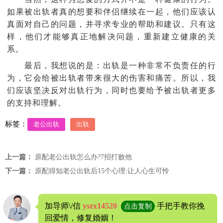
如果被出轨者真的想要和伴侣继续在一起，他们应该认
真面对自己的问题，并寻求专业的帮助和建议。只有这
样，他们才能够真正地解决问题，重新建立健康的关
系。
最后，我想说的是：出轨是一种非常不负责任的行
为，它会给被出轨者带来很大的伤害和痛苦。所以，我
们应该坚决反对出轨行为，同时也要给予被出轨者更多
的支持和理解。
标签：
老公出轨
出轨
上一篇：
原配老公出轨怎么办?7招打败他
下一篇：
原配得知老公出轨后15个心理:让人心生可怜
加导师\/信
yszx14520
手把手教你挽
点击复制
回爱情，修复婚姻！