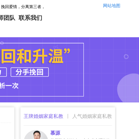
网站地图
分离第三者，感情修复，让你们的婚姻感情重回幸福！情感咨询微信：yszx1452
师团队
联系我们
|
王牌婚姻家庭私教
人气婚姻家庭私教
慕源