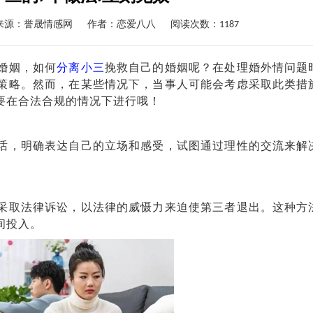
来源：誉晟情感网
作者：
恋爱八八
阅读次数：1187
婚姻，如何
分离小三
挽救自己的婚姻呢？在处理婚外情问题
策略。然而，在某些情况下，当事人可能会考虑采取此类措
要在合法合规的情况下进行哦！
，明确表达自己的立场和感受，试图通过理性的交流来解
。
取法律诉讼，以法律的威慑力来迫使第三者退出。这种方
间投入。