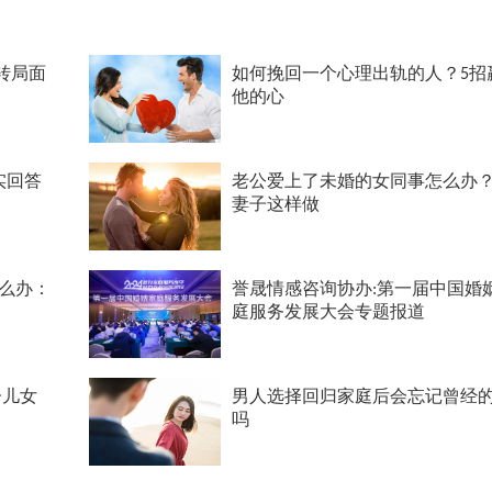
转局面
如何挽回一个心理出轨的人？5招
他的心
实回答
老公爱上了未婚的女同事怎么办
妻子这样做
么办：
誉晟情感咨询协办:第一届中国婚
庭服务发展大会专题报道
子儿女
男人选择回归家庭后会忘记曾经
吗