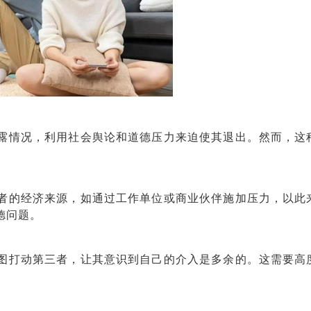
情况，利用社会舆论和道德压力来迫使其退出。然而，这
的经济来源，如通过工作单位或商业伙伴施加压力，以此
德问题。
打动第三者，让其意识到自己的介入是多余的。这需要高