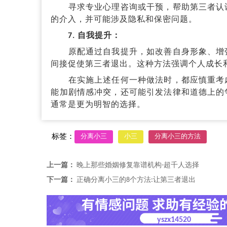
寻求专业心理咨询或干预，帮助第三者认识
的介入，并可能涉及隐私和保密问题。
7. 自我提升：
原配通过自我提升，如改善自身形象、增强
间接促使第三者退出。这种方法强调个人成长
在实施上述任何一种做法时，都应慎重考虑
能加剧情感冲突，还可能引发法律和道德上的
通常是更为明智的选择。
标签：
分离小三
小三
分离小三的方法
上一篇：
晚上那些婚姻修复靠谱机构-超千人选择
下一篇：
正确分离小三的8个方法:让第三者退出
yszx14520