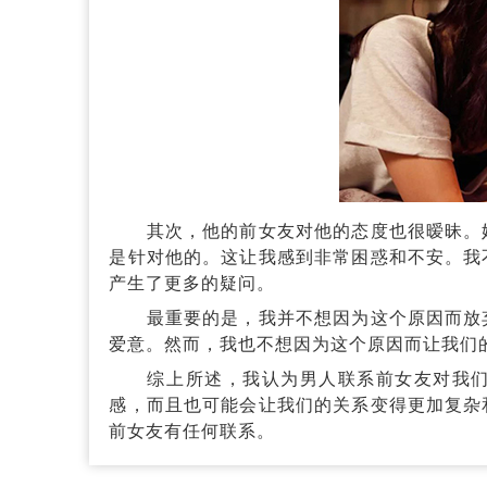
其次，他的前女友对他的态度也很暧昧。她
是针对他的。这让我感到非常困惑和不安。我
产生了更多的疑问。
最重要的是，我并不想因为这个原因而放弃
爱意。然而，我也不想因为这个原因而让我们
综上所述，我认为男人联系前女友对我们的
感，而且也可能会让我们的关系变得更加复杂
前女友有任何联系。