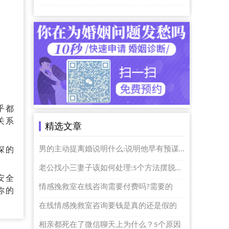
乎都
关系
精选文章
男的主动提离婚说明什么:说明他早有预谋了
深的
老公找小三妻子该如何处理:5个方法摆脱困境
安全
情感挽救室在线咨询需要付费吗?需要的
你的
在线情感挽救室咨询要钱是真的还是假的
相亲都死在了微信聊天上为什么？5个原因