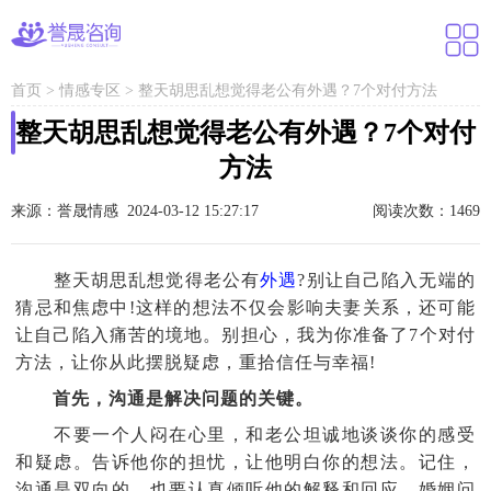
首页
>
情感专区
>
整天胡思乱想觉得老公有外遇？7个对付方法
整天胡思乱想觉得老公有外遇？7个对付
方法
来源：誉晟情感 2024-03-12 15:27:17
阅读次数：1469
整天胡思乱想觉得老公有
外遇
?别让自己陷入无端的
猜忌和焦虑中!这样的想法不仅会影响夫妻关系，还可能
让自己陷入痛苦的境地。别担心，我为你准备了7个对付
方法，让你从此摆脱疑虑，重拾信任与幸福!
首先，沟通是解决问题的关键。
不要一个人闷在心里，和老公坦诚地谈谈你的感受
和疑虑。告诉他你的担忧，让他明白你的想法。记住，
沟通是双向的，也要认真倾听他的解释和回应。婚姻问