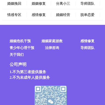
婚姻挽回
婚姻修复
分离小三
导师团队
情感专区
感情修复
婚姻经营
脱单恋爱
婚姻危机干预
婚姻家庭拯救
感情修复
青少年心理干预
法律咨询
导师团队
关于我们
公司声明
1.不为第三者提供服务
2.不为未成年人提供服务