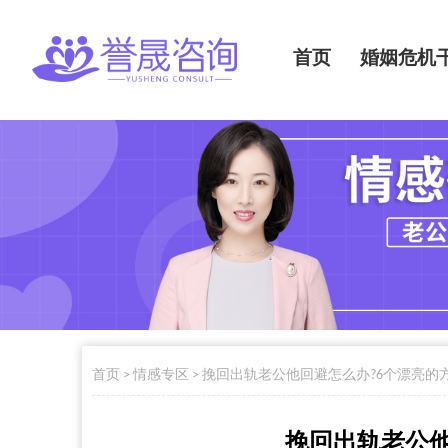
首页
婚姻危机
首页
>
情感专区
>
挽回出轨老公他回避怎么办?6个漂亮的
挽回出轨老公他