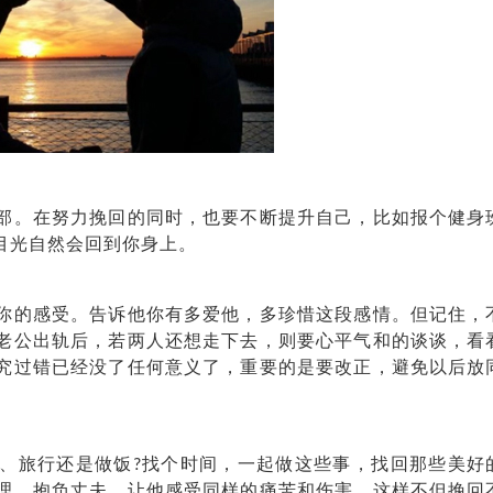
。在努力挽回的同时，也要不断提升自己，比如报个健身
目光自然会回到你身上。
的感受。告诉他你有多爱他，多珍惜这段感情。但记住，
老公出轨后，若两人还想走下去，则要心平气和的谈谈，看
究过错已经没了任何意义了，重要的是要改正，避免以后放
旅行还是做饭?找个时间，一起做这些事，找回那些美好
理，抱负丈夫，让他感受同样的痛苦和伤害，这样不但挽回