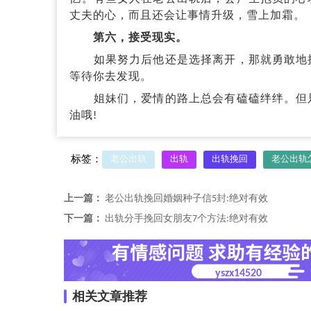
丈夫的心，而且还会让事情升级，雪上加霜。
第六，接受现实。
如果努力后他还是选择离开，那就勇敢地接
等待你去发现。
姐妹们，爱情的路上总会有磕磕绊绊。但只
油哦!
标签：
老公出轨
出轨
出轨挽回
老公出轨
上一篇：
老公出轨挽回婚姻种子信5封:绝对有效
下一篇：
出轨分手挽回女朋友7个方法:绝对有效
yszx14520
相关文章推荐