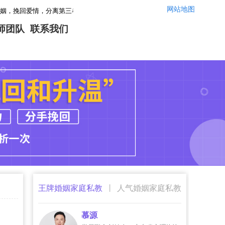
网站地图
情，分离第三者，感情修复，让你们的婚姻感情重回幸福！情感咨询微信：yszx14
师团队
联系我们
|
王牌婚姻家庭私教
人气婚姻家庭私教
慕源