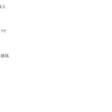
深入
7个
快速搞