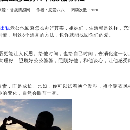
来源：誉晟情感网
作者：
恋爱八八
阅读次数：1310
回
出轨
老公他回避怎么办?”其实，姐妹们，生活就是这样，充
别慌，用这6个漂亮的方法，也许就能找回你们的爱。
语更能让人反思。给他时间，也给自己时间，去消化这一切
大理好，照顾好公公婆婆，照顾好他，和他谈心，让他感受
责，而是成长。比如，你可以试着换个发型，换个穿衣风
你的变化，自然会眼前一亮。