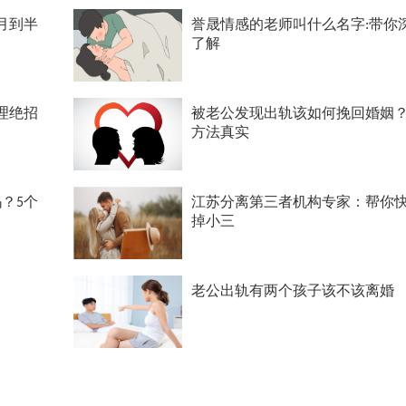
月到半
誉晟情感的老师叫什么名字:带你
了解
理绝招
被老公发现出轨该如何挽回婚姻？
方法真实
？5个
江苏分离第三者机构专家：帮你
掉小三
老公出轨有两个孩子该不该离婚