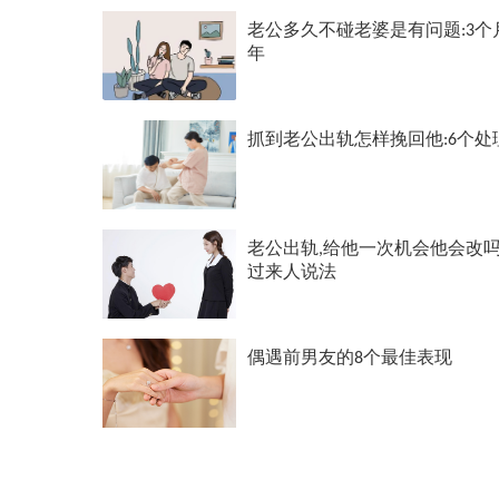
老公多久不碰老婆是有问题:3个
年
抓到老公出轨怎样挽回他:6个处
老公出轨,给他一次机会他会改吗
过来人说法
偶遇前男友的8个最佳表现