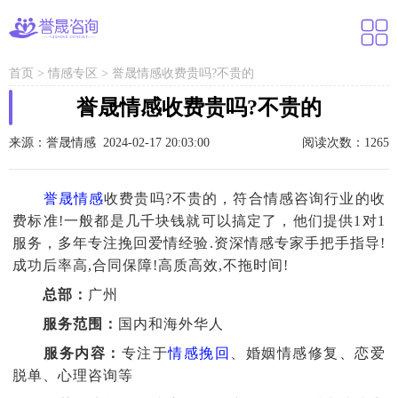
首页
>
情感专区
>
誉晟情感收费贵吗?不贵的
誉晟情感收费贵吗?不贵的
来源：誉晟情感 2024-02-17 20:03:00
阅读次数：1265
誉晟情感
收费贵吗?不贵的，符合情感咨询行业的收
费标准!一般都是几千块钱就可以搞定了，他们提供1对1
服务，多年专注挽回爱情经验.资深情感专家手把手指导!
成功后率高,合同保障!高质高效,不拖时间!
总部：
广州
服务范围：
国内和海外华人
服务内容：
专注于
情感挽回
、婚姻情感修复、恋爱
脱单、心理咨询等