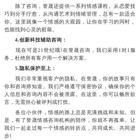
除了咨询，誉晟还提供一系列情感课程。从恋爱技
巧到分手疗愈，从沟通艺术到情绪管理，总有一款适合
你。这里就像一个情感的大观园，让你在学习的同时，
也能找到心灵的慰藉。
4.创新科技辅助咨询：
现在可是21世纪哦!在誉晟咨询，我们采用1对1服
务，杜绝所有客户用一个解决方案。
5.隐私保护至上：
我们非常重视客户的隐私。在誉晟，你的故事只有
你和咨询师知道。我们严格遵守保密协议，确保你的个
人信息和咨询内容不会被泄露。在这里，你可以畅所欲
言，无需担心被评判或打扰。
各位小伙伴，情感的路上总是充满挑战和未知。但
是，有了誉晟情感咨询机构的陪伴，你就不再孤单。让
我们一起走过每一个情感的转折点，共同成长、共同进
步!