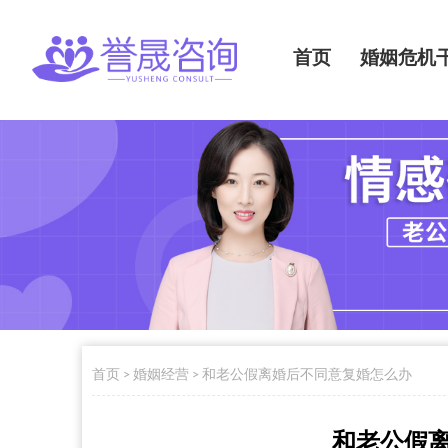
首页
婚姻危机
首页
>
婚姻经营
>
和老公假离婚后不同意复婚怎么办
和老公假