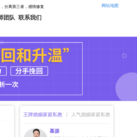
网站地图
，感情修复，让你们的婚姻感情重回幸福！情感咨询微信：yszx14520,咨询电
师团队
联系我们
|
王牌婚姻家庭私教
人气婚姻家庭私教
慕源