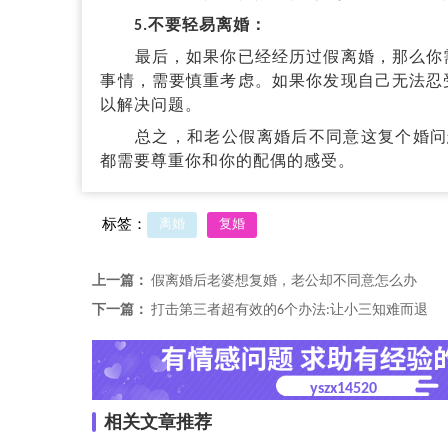
5.不要轻易离婚：
最后，如果你已经经历过假离婚，那么你需
事情，需要慎重考虑。如果你发现自己无法忍
以解决问题。
总之，和老公假离婚后不同意这复个婚问怎
都需要尊重你和你的配偶的感受。
标签：
离婚
复婚
上一篇：
假离婚后老婆想复婚，老公却不同意怎么办
下一篇：
打击第三者超有效的6个办法:让小三知难而退
yszx14520
相关文章推荐