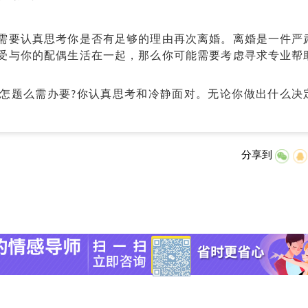
要认真思考你是否有足够的理由再次离婚。离婚是一件严
受与你的配偶生活在一起，那么你可能需要考虑寻求专业帮
题么需办要?你认真思考和冷静面对。无论你做出什么决
分享到