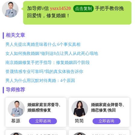
加导师\/信
yszx14520
手把手教你挽
点击复制
回爱情，修复婚姻！
相关文章
男人先提出离婚意味着什么:6个事实真相
女人如何挽救婚姻?做到这8点让男人从此死心塌地
南京婚姻修复手把手指导：修复婚姻四个阶段
誉晟情感专业可靠吗?我的真实体验告诉你
男人为什么用沉默对待离婚：4个原因
导师推荐
婚姻家庭首席督导、
婚姻家庭金牌督导、
婚姻感情修复
婚恋修复/挽回
慕源
简简
立即咨询
立即咨询