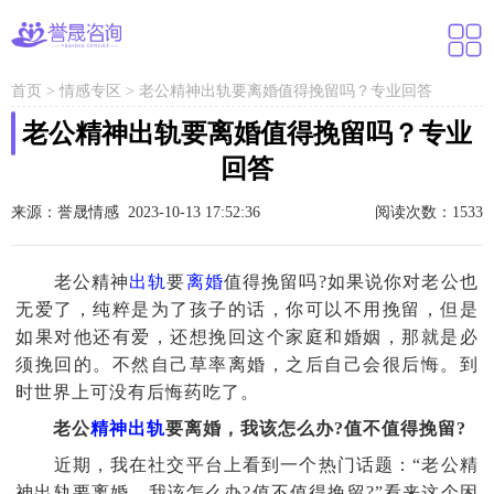
首页
>
情感专区
>
老公精神出轨要离婚值得挽留吗？专业回答
老公精神出轨要离婚值得挽留吗？专业
回答
来源：誉晟情感 2023-10-13 17:52:36
阅读次数：1533
老公精神
出轨
要
离婚
值得挽留吗?如果说你对老公也
无爱了，纯粹是为了孩子的话，你可以不用挽留，但是
如果对他还有爱，还想挽回这个家庭和婚姻，那就是必
须挽回的。不然自己草率离婚，之后自己会很后悔。到
时世界上可没有后悔药吃了。
老公
精神出轨
要离婚，我该怎么办?值不值得挽留?
近期，我在社交平台上看到一个热门话题：“老公精
神出轨要离婚，我该怎么办?值不值得挽留?”看来这个困