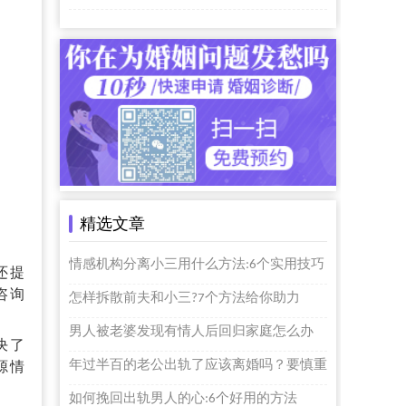
精选文章
情感机构分离小三用什么方法:6个实用技巧
还提
咨询
怎样拆散前夫和小三?7个方法给你助力
男人被老婆发现有情人后回归家庭怎么办
决了
年过半百的老公出轨了应该离婚吗？要慎重
源情
如何挽回出轨男人的心:6个好用的方法