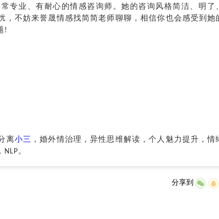
专业、有耐心的情感咨询师。她的咨询风格简洁、明了
扰，不妨来
誉晟情感
找简简老师聊聊，相信你也会感受到她
!
分离
小三
，婚外情治理，异性思维解读，个人魅力提升，情
NLP。
分享到