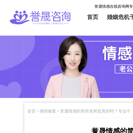
誉晟情感在线咨询网专业提供挽
首页
婚姻危机
首页
>
感情修复
>
誉晟情感的简简老师是真的吗？专业不
誉晟情感的