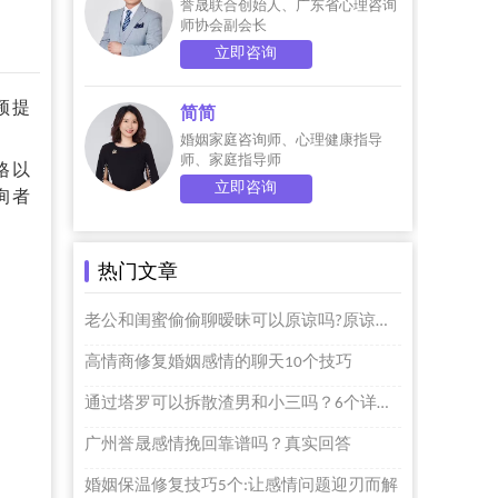
誉晟联合创始人、广东省心理咨询
师协会副会长
立即咨询
频提
简简
婚姻家庭咨询师、心理健康指导
师、家庭指导师
格以
立即咨询
询者
热门文章
老公和闺蜜偷偷聊暧昧可以原谅吗?原谅个屁啊
高情商修复婚姻感情的聊天10个技巧
通过塔罗可以拆散渣男和小三吗？6个详细步骤的
广州誉晟感情挽回靠谱吗？真实回答
婚姻保温修复技巧5个:让感情问题迎刃而解