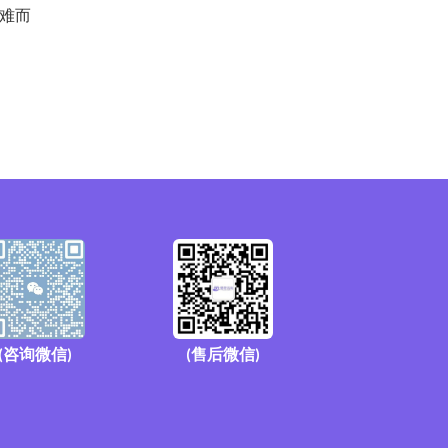
知难而
(咨询微信)
(售后微信)