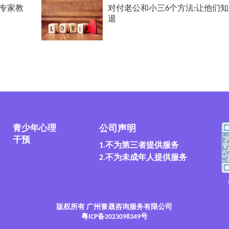
专家教
对付老公和小三6个方法:让他们
退
青少年心理
公司声明
干预
1.不为第三者提供服务
2.不为未成年人提供服务
版权所有 广州誉晟咨询服务有限公司
粤ICP备2023098349号