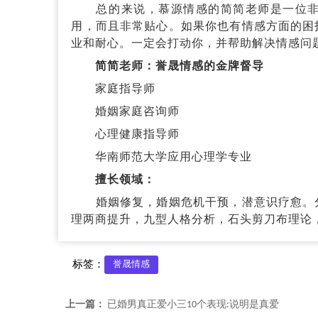
总的来说，慕源情感的简简老师是一位非常
用，而且非常贴心。如果你也有情感方面的困
业和耐心。一定会打动你，并帮助解决情感问题
简简老师：誉晟情感的金牌督导
家庭指导师
婚姻家庭咨询师
心理健康指导师
华南师范大学应用心理学专业
擅长领域：
婚姻修复，婚姻危机干预，潜意识疗愈。
理两商提升，九型人格分析，石头剪刀布理论，
标签：
誉晟情感
上一篇：
已婚男真正爱小三10个表现:说明是真爱