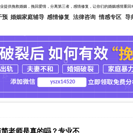
救婚姻，挽回爱情，分离第三者，感情修复，让你们的婚姻感情重回幸福！情感咨询微信：
干预
婚姻家庭辅导
感情修复
法律咨询
情感专区
导
yszx14520
简简老师是真的吗？专业不