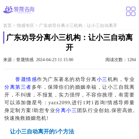
首页
>
情感专区
>
广东劝导分离小三机构：让小三自动离开
广东劝导分离小三机构：让小三自动离
开
来源：誉晟情感 2024-04-23 11:15:00
阅读次数：1284
誉晟情感
作为广东著名的劝导分离
小三
机构，专业
分离第三者
多年，保障你们的婚姻幸福，让小三自我离
开，不纠缠，不报复，实力强悍，不容你挑理，有需要
可以添加微星号：yazx2099,进行1对1咨询!情感导师量
身定制方案!助您专业
分离小三
团队行业创始,保密高效,
快速挽救婚姻危机!
让小三自动离开的5个方法