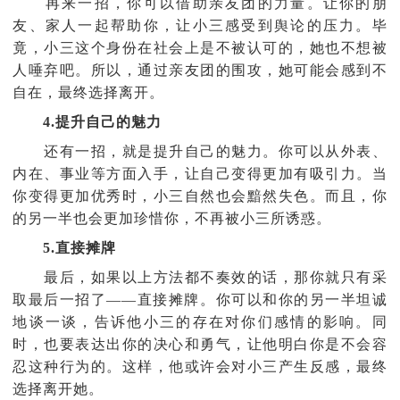
再来一招，你可以借助亲友团的力量。让你的朋
友、家人一起帮助你，让小三感受到舆论的压力。毕
竟，小三这个身份在社会上是不被认可的，她也不想被
人唾弃吧。所以，通过亲友团的围攻，她可能会感到不
自在，最终选择离开。
4.提升自己的魅力
还有一招，就是提升自己的魅力。你可以从外表、
内在、事业等方面入手，让自己变得更加有吸引力。当
你变得更加优秀时，小三自然也会黯然失色。而且，你
的另一半也会更加珍惜你，不再被小三所诱惑。
5.直接摊牌
最后，如果以上方法都不奏效的话，那你就只有采
取最后一招了——直接摊牌。你可以和你的另一半坦诚
地谈一谈，告诉他小三的存在对你们感情的影响。同
时，也要表达出你的决心和勇气，让他明白你是不会容
忍这种行为的。这样，他或许会对小三产生反感，最终
选择离开她。