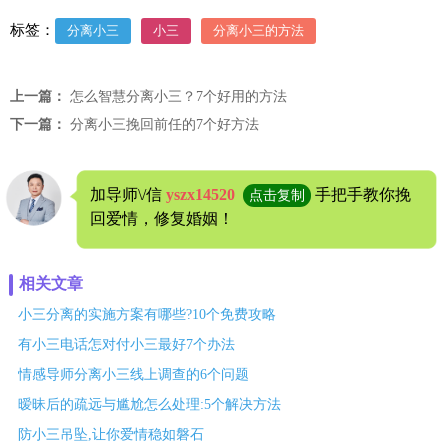
标签：
分离小三
小三
分离小三的方法
上一篇：
怎么智慧分离小三？7个好用的方法
下一篇：
分离小三挽回前任的7个好方法
加导师\/信
yszx14520
手把手教你挽
点击复制
回爱情，修复婚姻！
相关文章
小三分离的实施方案有哪些?10个免费攻略
有小三电话怎对付小三最好7个办法
情感导师分离小三线上调查的6个问题
暧昧后的疏远与尴尬怎么处理:5个解决方法
防小三吊坠,让你爱情稳如磐石