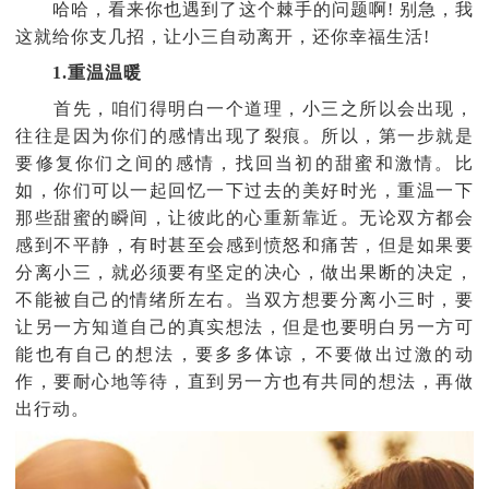
哈哈，看来你也遇到了这个棘手的问题啊! 别急，我
这就给你支几招，让小三自动离开，还你幸福生活!
1.重温温暖
首先，咱们得明白一个道理，小三之所以会出现，
往往是因为你们的感情出现了裂痕。所以，第一步就是
要修复你们之间的感情，找回当初的甜蜜和激情。比
如，你们可以一起回忆一下过去的美好时光，重温一下
那些甜蜜的瞬间，让彼此的心重新靠近。无论双方都会
感到不平静，有时甚至会感到愤怒和痛苦，但是如果要
分离小三，就必须要有坚定的决心，做出果断的决定，
不能被自己的情绪所左右。当双方想要分离小三时，要
让另一方知道自己的真实想法，但是也要明白另一方可
能也有自己的想法，要多多体谅，不要做出过激的动
作，要耐心地等待，直到另一方也有共同的想法，再做
出行动。