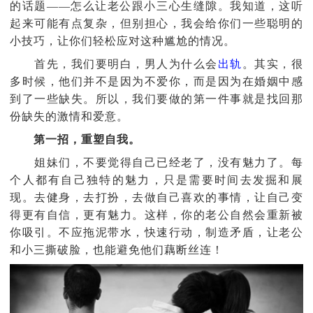
的话题——怎么让老公跟小三心生缝隙。我知道，这听
起来可能有点复杂，但别担心，我会给你们一些聪明的
小技巧，让你们轻松应对这种尴尬的情况。
首先，我们要明白，男人为什么会
出轨
。其实，很
多时候，他们并不是因为不爱你，而是因为在婚姻中感
到了一些缺失。所以，我们要做的第一件事就是找回那
份缺失的激情和爱意。
第一招，重塑自我。
姐妹们，不要觉得自己已经老了，没有魅力了。每
个人都有自己独特的魅力，只是需要时间去发掘和展
现。去健身，去打扮，去做自己喜欢的事情，让自己变
得更有自信，更有魅力。这样，你的老公自然会重新被
你吸引。不应拖泥带水，快速行动，制造矛盾，让老公
和小三撕破脸，也能避免他们藕断丝连！