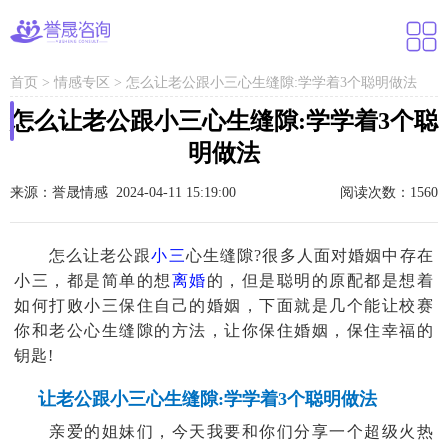
首页
>
情感专区
>
怎么让老公跟小三心生缝隙:学学着3个聪明做法
怎么让老公跟小三心生缝隙:学学着3个聪
明做法
来源：誉晟情感 2024-04-11 15:19:00
阅读次数：1560
怎么让老公跟
小三
心生缝隙?很多人面对婚姻中存在
小三，都是简单的想
离婚
的，但是聪明的原配都是想着
如何打败小三保住自己的婚姻，下面就是几个能让校赛
你和老公心生缝隙的方法，让你保住婚姻，保住幸福的
钥匙!
让老公跟小三心生缝隙:学学着3个聪明做法
亲爱的姐妹们，今天我要和你们分享一个超级火热