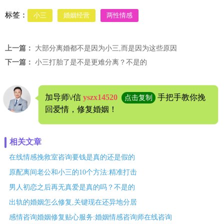
标签：
小三
婚姻经营
两性情感
上一篇：
大部分离婚都不是因为小三,而是因为这些原因
下一篇：
小三打胎了是不是更难分离？不是的
加导师\/信
yszx14520
手把手教你挽
点击复制
回爱情，修复婚姻！
相关文章
在线情感挽救室咨询要钱是真的还是假的
原配离间老公和小三的10个方法:精准打击
男人初恋之后再无真爱是真的吗？不是的
出轨的婚姻怎么修复,关键现在还异地分居
感情咨询婚姻修复贴心服务:婚姻情感咨询师在线咨询