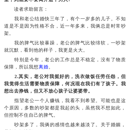
读者求助留言：
我和老公结婚快三年了，有个一岁多的儿子。不知
道是不是因为性格不合，近一年多来，我俩总是时常吵
架。
我的脾气比较暴躁，老公的脾气比较绵软，一吵架
就沉默，看到他的样子，我更是火大。
特别是今年，老公的工作总是不稳定，没有了物质
保障，所以我想
离婚
。
2.其实，老公对我挺好的，洗衣做饭任劳任怨，但
我觉得生活需要物质保障，何况现在我们有了孩子。我
想出去挣钱，但又不放心孩子让婆婆带。
指望老公一个人赚钱，我看不到希望。可能也是这
个原因，多数的吵架都是我起的头，虽然我不想如此，
但控制不住自己的脾气。
吵架多了，我俩的感情也越来越淡了。关于婚姻，