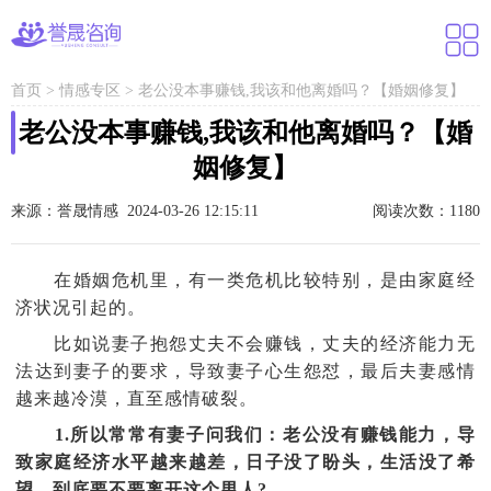
首页
>
情感专区
>
老公没本事赚钱,我该和他离婚吗？【婚姻修复】
老公没本事赚钱,我该和他离婚吗？【婚
姻修复】
来源：誉晟情感 2024-03-26 12:15:11
阅读次数：1180
在婚姻危机里，有一类危机比较特别，是由家庭经
济状况引起的。
比如说妻子抱怨丈夫不会赚钱，丈夫的经济能力无
法达到妻子的要求，导致妻子心生怨怼，最后夫妻感情
越来越冷漠，直至感情破裂。
1.所以常常有妻子问我们：老公没有赚钱能力，导
致家庭经济水平越来越差，日子没了盼头，生活没了希
望，到底要不要离开这个男人?