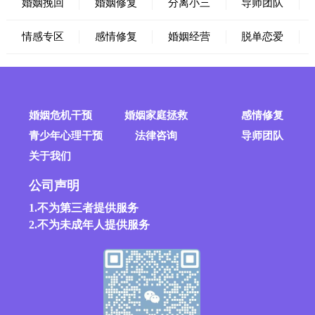
婚姻挽回
婚姻修复
分离小三
导师团队
情感专区
感情修复
婚姻经营
脱单恋爱
婚姻危机干预
婚姻家庭拯救
感情修复
青少年心理干预
法律咨询
导师团队
关于我们
公司声明
1.不为第三者提供服务
2.不为未成年人提供服务