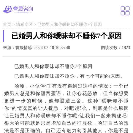
首页
>
情感专区
>
已婚男人和你暧昧却不睡你7个原因
已婚男人和你暧昧却不睡你7个原因
来源：誉晟情感 2024-02-18 10:55:40
阅读次数：1823
已婚男人和你暧昧却不睡你7个原因
已婚男人和你暧昧却不睡你，有七个可能的原因。
哈喽，小伙伴们!有没有遇到过这样的情况：一个已
婚男人总是和你甜言蜜语，让你心花怒放，但当你想要
更进一步的时候，他却退避三舍。这种“暧昧却不睡
你”的情况真的让人捉急，对吧?那么，到底是什么原因
让已婚男人和你暧昧却不睡你呢?让我们一起来揭秘吧!
很大的可能就是只是增加自己的征服欲，验证自己的想
法是不是正确的。自己还有魅力勾引其他人，你是不是