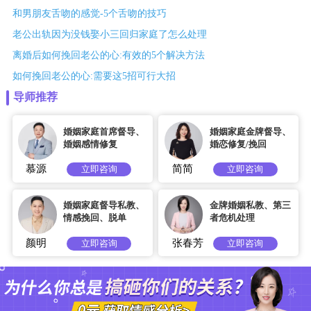
和男朋友舌吻的感觉-5个舌吻的技巧
老公出轨因为没钱娶小三回归家庭了怎么处理
离婚后如何挽回老公的心:有效的5个解决方法
如何挽回老公的心:需要这5招可行大招
导师推荐
婚姻家庭首席督导、
婚姻家庭金牌督导、
婚姻感情修复
婚恋修复/挽回
慕源
简简
立即咨询
立即咨询
婚姻家庭督导私教、
金牌婚姻私教、第三
情感挽回、脱单
者危机处理
颜明
张春芳
立即咨询
立即咨询