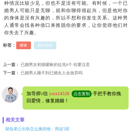
种情况比较少见，但也不是没有可能。有时候，一个已
婚男人可能只是无聊，就和你聊得很起兴，但是他对你
的身体是没有兴趣的，所以不想和你发生关系。这种男
人通常会找各种借口来推脱你的要求，让你觉得他们对
你失去了兴趣。
标签：
暧昧
两性相处
上一篇：
已婚男女初级暧昧的征兆6个:你要注意
下一篇：
已婚男人睡不到已婚女人会放弃吗
加导师\/信
yszx14520
手把手教你挽
点击复制
回爱情，修复婚姻！
相关文章
疑似老公出轨怎么挽回他：用这5招