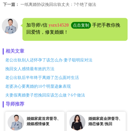
下一篇：
一纸离婚协议挽回出轨丈夫：7个绝了做法
加导师\/信
yszx14520
手把手教你挽
点击复制
回爱情，修复婚姻！
相关文章
老公出轨别人还怀孕了该怎么办:妻子聪明应对法
挽回女人感情最有效的方法
老公出轨后半年终于离婚了怎么面对生活
老婆决心要离婚的10个明显迹象表现
夫妻假离婚妻子想挽回应该怎么做？6个做法
导师推荐
婚姻家庭首席督导、
婚姻家庭金牌督导、
婚姻感情修复
婚恋修复/挽回