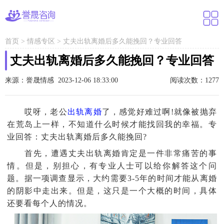
首页
>
情感专区
>
丈夫出轨离婚后多久能挽回？专业回答
丈夫出轨离婚后多久能挽回？专业回答
来源：誉晟情感 2023-12-06 18:33:00
阅读次数：1277
哎呀，老公
出轨
离婚
了，感觉好难过啊!就像被抛弃
在荒岛上一样，不知道什么时候才能找回我的幸福。专
业回答：丈夫出轨离婚后多久能挽回?
首先，遭遇丈夫出轨离婚肯定是一件非常痛苦的事
情。但是，别担心，有专业人士可以给你解答这个问
题。据一项调查显示，大约需要3-5年的时间才能从离婚
的阴影中走出来。但是，这只是一个大概的时间，具体
还要看每个人的情况。