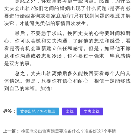
除此之外，你还需要考虑一些问题。比如，为什么
丈夫会出轨?你们之间的婚姻出现了什么问题?是否有必
要进行婚姻咨询或者家庭治疗?只有找到问题的根源并解
决它，才能避免类似的事情再次发生。
最后，不要急于求成。挽回丈夫的心需要时间和耐
心。你可以尝试和丈夫沟通，了解他的想法和感受，看
看是否有机会重新建立信任和感情。但是，如果他不愿
意和你沟通或者态度冷淡，也不要过于强求，毕竟感情
是双方的事。
总之，丈夫出轨离婚后多久能挽回要看每个人的具
体情况。但是，只要你有信心和耐心，相信一定能够找
到自己的幸福。加油!
标签：
丈夫出轨了怎么挽回
出轨
丈夫出轨
上一篇：
挽回老公出轨离婚需要准备什么？准备好这7个事情