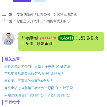
上一篇：
专业的婚外情处理公司：分离第三者劝退
下一篇：
原配怎么打败小三?5招挽救丈夫的心
加导师\/信
yszx14520
手把手教你挽
点击复制
回爱情，修复婚姻！
相关文章
怎样才能让老公与小三断干净关系:5个硬方法
产后变胖后老公出轨怎么办:6个处理方法
南京把小三逼疯的分离的6个方法
老公出轨怎么和第三者谈判？原配的3个辣手段
离婚后挽回老公出轨的方法:6个超好用的方法
导师推荐