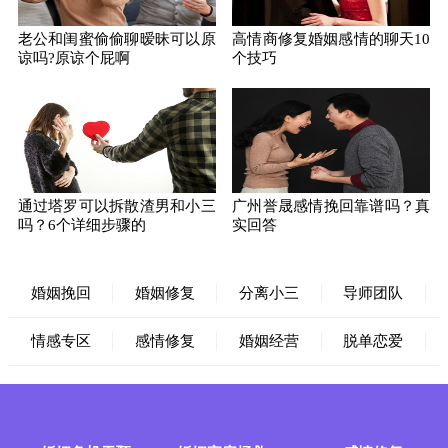
老公和闺蜜偷偷聊暧昧可以原
高情商修复婚姻感情的聊天10
谅吗?原谅个屁啊
个技巧
通过塔罗可以拆散渣男和小三
广州誉晟感情挽回靠谱吗？真
吗？6个详细步骤的
实回答
婚姻挽回
婚姻修复
分离小三
导师团队
情感专区
感情修复
婚姻经营
脱单恋爱