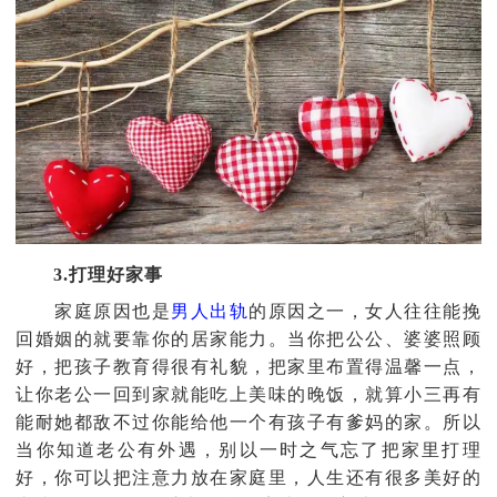
3.打理好家事
家庭原因也是
男人出轨
的原因之一，女人往往能挽
回婚姻的就要靠你的居家能力。当你把公公、婆婆照顾
好，把孩子教育得很有礼貌，把家里布置得温馨一点，
让你老公一回到家就能吃上美味的晚饭，就算小三再有
能耐她都敌不过你能给他一个有孩子有爹妈的家。所以
当你知道老公有外遇，别以一时之气忘了把家里打理
好，你可以把注意力放在家庭里，人生还有很多美好的