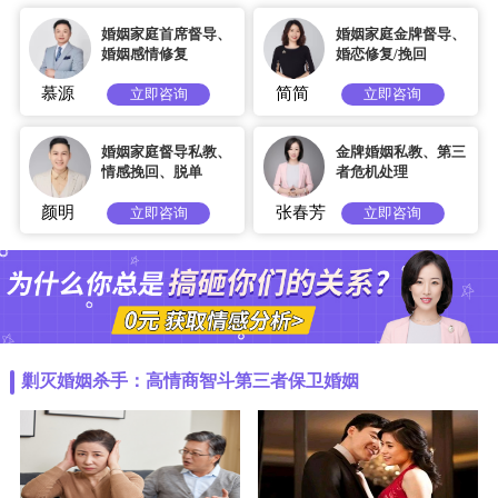
婚姻家庭首席督导、
婚姻家庭金牌督导、
婚姻感情修复
婚恋修复/挽回
慕源
简简
立即咨询
立即咨询
婚姻家庭督导私教、
金牌婚姻私教、第三
情感挽回、脱单
者危机处理
颜明
张春芳
立即咨询
立即咨询
剿灭婚姻杀手：高情商智斗第三者保卫婚姻