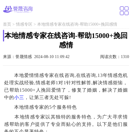
首页
>
情感专区
>
本地情感专家在线咨询-帮助15000+挽回感情
本地情感专家在线咨询-帮助15000+挽回
感情
来源：誉晟情感 2024-08-10 11:09:42
阅读次数：1310
本地爱情情感专家在线咨询,在线咨询,13年情感危机
处理实战经验,情感老师1对1针对性解答,解决情感烦恼，
已帮助15000+人挽回爱情了，修复了婚姻，解决了婚姻
中的
小三
，让第三者无处可躲!
本地情感专家的5个服务特色
本地情感专家以其独特的服务特色，为广大寻求情
感帮助的客户提供了专业而贴心的支持。以下是他们服
务的五个显著特色：