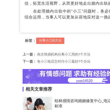
信，拓宽生活视野，从而更好地走出婚内出轨
在处理婚内出轨中的“小三”问题时，务必
综合运用，当事人可以更加从容地应对这一挑
标签：
分离小三的方法
上一篇：
南京情感机构分离小三用的7个方法
下一篇：
有小三电话怎对付小三最好7个办法
yszx14520
相关文章推荐
桂林感情咨询婚姻修复中心_电
标准