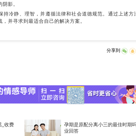
的阴影。
保持冷静、理智，并遵循法律和社会道德规范。通过上述方
战，并寻求到最适合自己的解决方案。
分享到
话_收费
孕期是原配分离小三的最佳时期
业回答