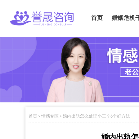
首页
婚姻危机
首页
>
情感专区
>
婚内出轨怎么处理小三？6个好方法
婚内出轨怎