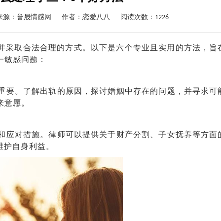
来源：誉晟情感网
作者：
恋爱八八
阅读次数：1226
慎并采取合法合理的方式。以下是六个专业且实用的方法，旨
一敏感问题：
要。了解出轨的原因，探讨婚姻中存在的问题，并寻求可
来意愿。
应对措施。律师可以提供关于财产分割、子女抚养等方面
维护自身利益。