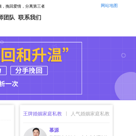
网站地图
情，分离第三者，感情修复，让你们的婚姻感情重回幸福！情感咨询微信：yszx145
师团队
联系我们
|
王牌婚姻家庭私教
人气婚姻家庭私教
慕源